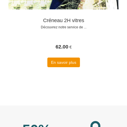
Créneau 2H vitres
Découvrez notre service de ...
62.00
€
En savoir plus