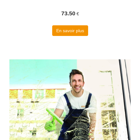
73.50
€
En savoir plus