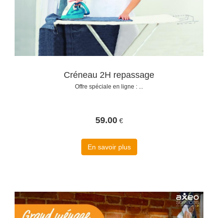
Créneau 2H repassage
Offre spéciale en ligne : ...
59.00
€
En savoir plus