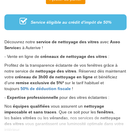
Service éligible au crédit d'impôt de 50%
Découvrez notre
service de nettoyage des vitres
avec
Axeo
Service
s à Auterive !
- Vente en ligne de
créneaux de nettoyage des vitres
:
Profitez de la transparence éclatante de vos fenêtres grâce à
notre service de
nettoyage des vitres
. Réservez dès maintenant
votre
créneau de 3h00 de nettoyage en ligne
et bénéficiez
d'une
remise exclusive de 5%*
sur le tarif habituel et
toujours
50% de déduction fiscale
!
-
Expertise professionnelle
pour des vitres éclatantes :
Nos
équipes qualifiées
vous assurent un
nettoyage
impeccable et sans traces
. Que ce soit pour les
fenêtres
,
les
baies vitrées
ou les
véranda
s, nos services de
nettoyage
des vitres
vous garantissent une luminosité optimale dans votre
intérieur.