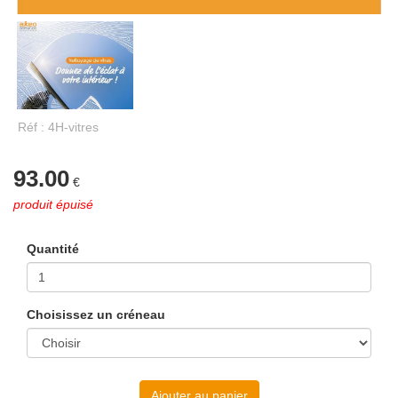
Réf : 4H-vitres
93.00
€
produit épuisé
Quantité
Choisissez un créneau
Ajouter au panier