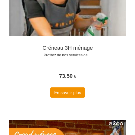
Créneau 3H ménage
Profitez de nos services de ...
73.50
€
En savoir plus