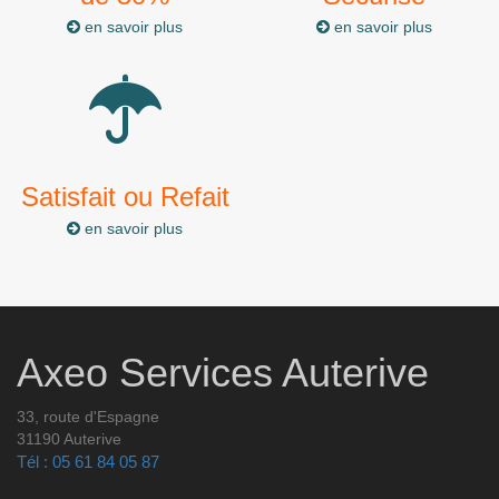
en savoir plus
en savoir plus
Satisfait ou Refait
en savoir plus
Axeo Services Auterive
33, route d'Espagne
31190 Auterive
Tél : 05 61 84 05 87