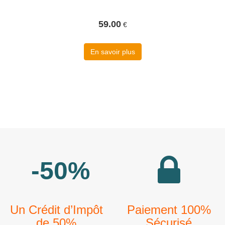
59.00
€
En savoir plus
-50%
Un Crédit d’Impôt
Paiement 100%
de 50%
Sécurisé