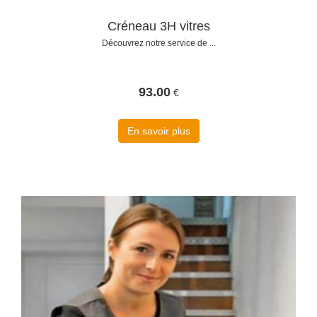
Créneau 3H vitres
Découvrez notre service de ...
93.00
€
En savoir plus