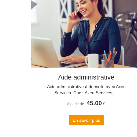
Aide administrative
Aide administrative à domicile avec Axeo
Services Chez Axeo Services, ...
45.00
€
à partir de
En savoir plus