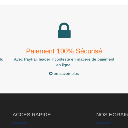
Paiement 100% Sécurisé
du
Avec PayPal, leader incontesté en matière de paiement
en ligne.
en savoir plus
ACCES RAPIDE
NOS HORAI