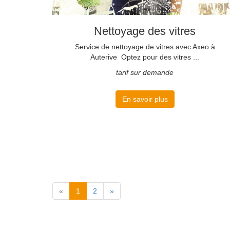
Nettoyage des vitres
Service de nettoyage de vitres avec Axeo à
Auterive Optez pour des vitres ...
tarif sur demande
En savoir plus
«
1
2
»