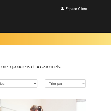
Espace Client
soins quotidiens et occasionnels.