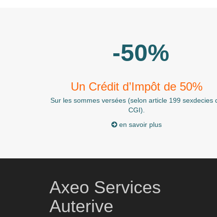
-50%
Un Crédit d’Impôt de 50%
Sur les sommes versées (selon article 199 sexdecies 
CGI).
en savoir plus
Axeo Services
Auterive