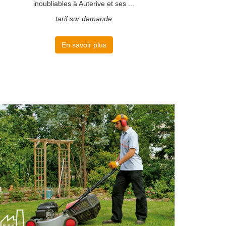
inoubliables à Auterive et ses ...
tarif sur demande
En savoir plus