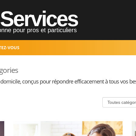
Services
nne pour pros et particuliers
TEZ-VOUS
gories
 domicile, conçus pour répondre efficacement à tous vos be