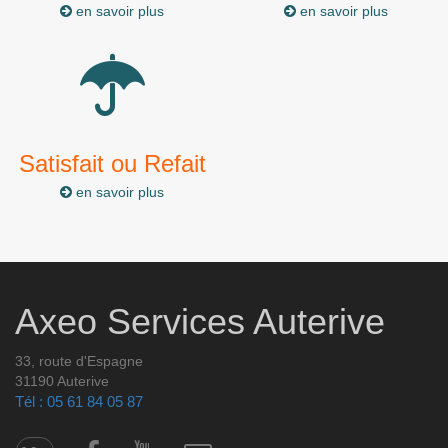
en savoir plus
en savoir plus
Satisfait ou Refait
en savoir plus
Axeo Services Auterive
33, route d'Espagne
31190 Auterive
Tél : 05 61 84 05 87