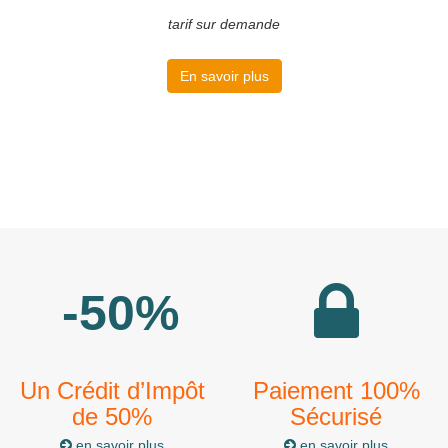
tarif sur demande
En savoir plus
-50%
Un Crédit d’Impôt
Paiement 100%
de 50%
Sécurisé
en savoir plus
en savoir plus