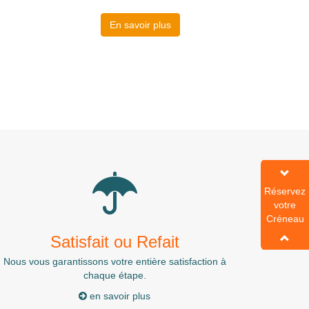
En savoir plus
Réservez
Réservez
votre
votre
Créneau
Créneau
Satisfait ou Refait
Nous vous garantissons votre entière satisfaction à
chaque étape.
en savoir plus