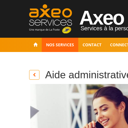
Axeo 
Services à la perso
NOS SERVICES
CONTACT
CONNEC
Aide administrativ