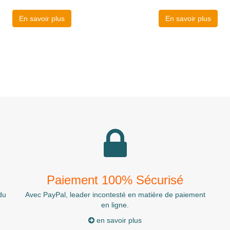
En savoir plus
En savoir plus
Paiement 100% Sécurisé
du
Avec PayPal, leader incontesté en matière de paiement
en ligne.
en savoir plus