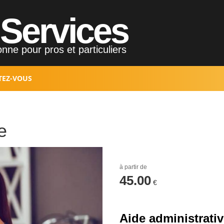
Services
nne pour pros et particuliers
TEZ-VOUS
e
à partir de
45.00
€
Aide administrati