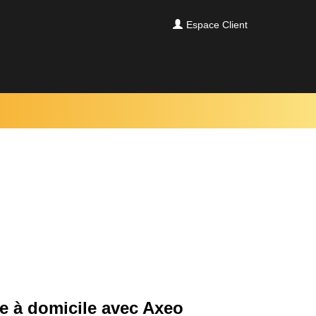
Espace Client
ve
à domicile avec Axeo